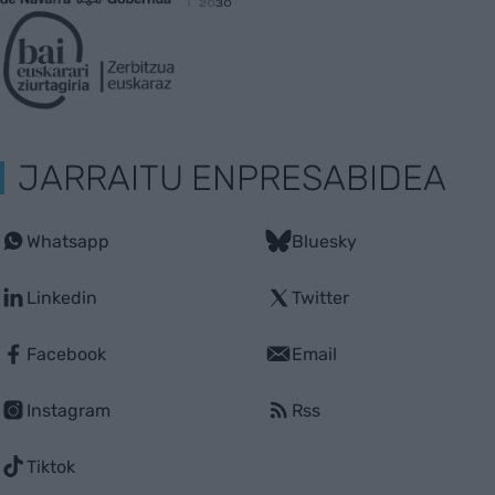
JARRAITU ENPRESABIDEA
Whatsapp
Bluesky
Linkedin
Twitter
Facebook
Email
Instagram
Rss
Tiktok