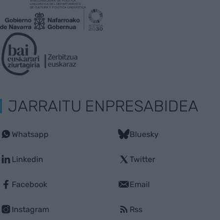
JARRAITU ENPRESABIDEA
Whatsapp
Bluesky
Linkedin
Twitter
Facebook
Email
Instagram
Rss