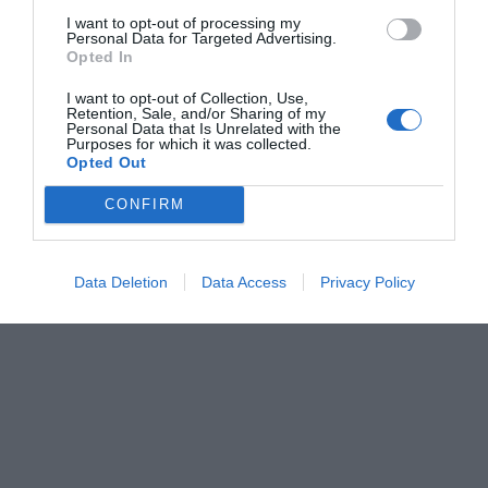
I want to opt-out of processing my
Personal Data for Targeted Advertising.
Opted In
I want to opt-out of Collection, Use,
Retention, Sale, and/or Sharing of my
Personal Data that Is Unrelated with the
Purposes for which it was collected.
Opted Out
CONFIRM
Data Deletion
Data Access
Privacy Policy