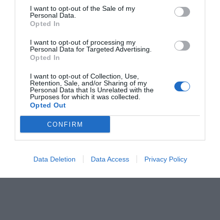
I want to opt-out of the Sale of my
Personal Data.
Opted In
I want to opt-out of processing my
Personal Data for Targeted Advertising.
Opted In
I want to opt-out of Collection, Use,
Retention, Sale, and/or Sharing of my
Personal Data that Is Unrelated with the
Purposes for which it was collected.
Opted Out
CONFIRM
Data Deletion
Data Access
Privacy Policy