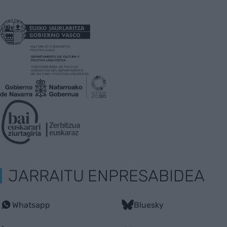
JARRAITU ENPRESABIDEA
Whatsapp
Bluesky