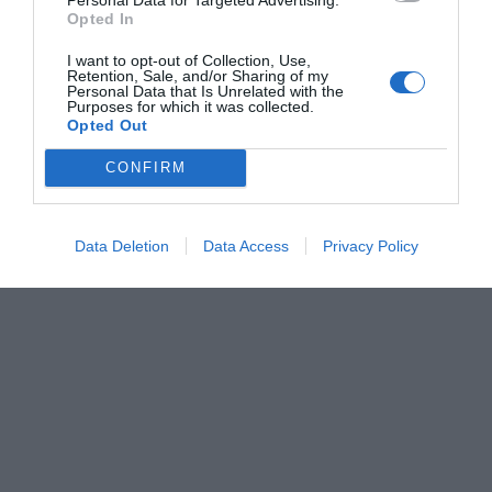
Opted In
I want to opt-out of Collection, Use,
Retention, Sale, and/or Sharing of my
Personal Data that Is Unrelated with the
Purposes for which it was collected.
Opted Out
CONFIRM
Data Deletion
Data Access
Privacy Policy