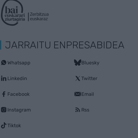
JARRAITU ENPRESABIDEA
Whatsapp
Bluesky
Linkedin
Twitter
Facebook
Email
Instagram
Rss
Tiktok