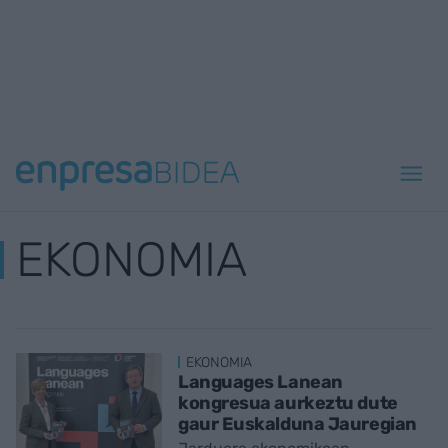
EKONOMIA
EKONOMIA
Languages Lanean
kongresua aurkeztu dute
gaur Euskalduna Jauregian