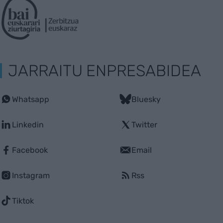
JARRAITU ENPRESABIDEA
Whatsapp
Bluesky
Linkedin
Twitter
Facebook
Email
Instagram
Rss
Tiktok