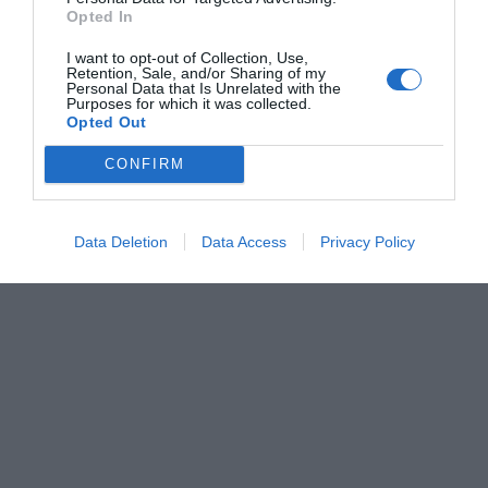
Opted In
I want to opt-out of Collection, Use,
Retention, Sale, and/or Sharing of my
Personal Data that Is Unrelated with the
Purposes for which it was collected.
Opted Out
CONFIRM
Data Deletion
Data Access
Privacy Policy