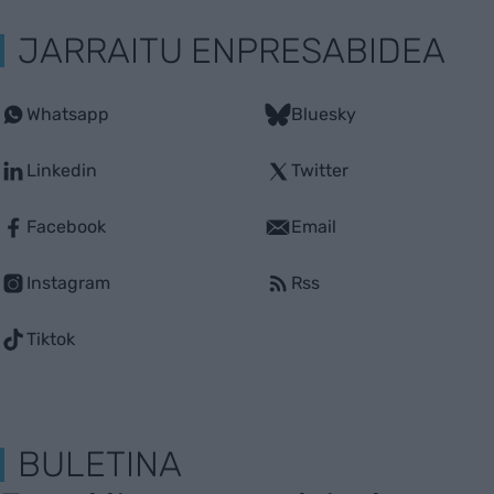
JARRAITU ENPRESABIDEA
Whatsapp
Bluesky
Linkedin
Twitter
Facebook
Email
Instagram
Rss
Tiktok
BULETINA