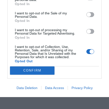
Opted In
I want to opt-out of the Sale of my
Personal Data.
Opted In
I want to opt-out of processing my
Personal Data for Targeted Advertising.
Opted In
I want to opt-out of Collection, Use,
Retention, Sale, and/or Sharing of my
Personal Data that Is Unrelated with the
Purposes for which it was collected.
Opted Out
CONFIRM
Data Deletion
Data Access
Privacy Policy