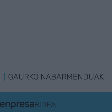
GAURKO NABARMENDUAK