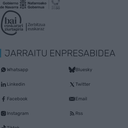
JARRAITU ENPRESABIDEA
Whatsapp
Bluesky
Linkedin
Twitter
Facebook
Email
Instagram
Rss
Tiktok