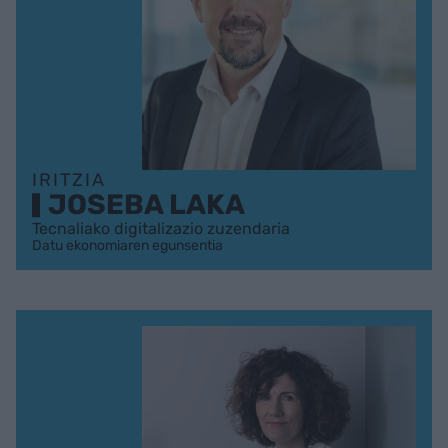
IRITZIA
JOSEBA LAKA
Tecnaliako digitalizazio zuzendaria
Datu ekonomiaren egunsentia