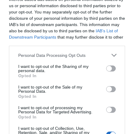
us or personal information disclosed to third parties prior to
your opt-out. You may separately opt-out of the further
disclosure of your personal information by third parties on the
IAB’s list of downstream participants. This information may
also be disclosed by us to third parties on the
IAB’s List of
Downstream Participants
that may further disclose it to other
third parties.
Personal Data Processing Opt Outs
I want to opt-out of the Sharing of my
personal data.
Opted In
I want to opt-out of the Sale of my
Personal Data.
Opted In
I want to opt-out of processing my
Personal Data for Targeted Advertising.
Opted In
I want to opt-out of Collection, Use,
Retention, Sale, and/or Sharing of my