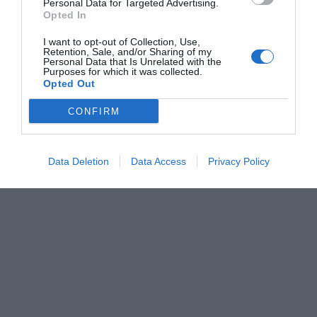
Personal Data for Targeted Advertising.
Opted In
I want to opt-out of Collection, Use,
Retention, Sale, and/or Sharing of my
Personal Data that Is Unrelated with the
Purposes for which it was collected.
Opted Out
CONFIRM
Data Deletion
Data Access
Privacy Policy