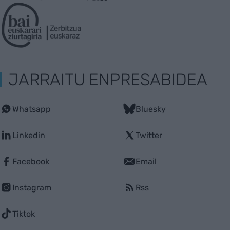
JARRAITU ENPRESABIDEA
Whatsapp
Bluesky
Linkedin
Twitter
Facebook
Email
Instagram
Rss
Tiktok