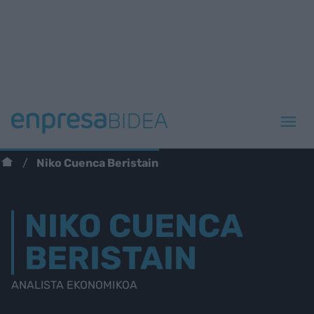
Niko Cuenca Beristain
NIKO CUENCA
BERISTAIN
ANALISTA EKONOMIKOA