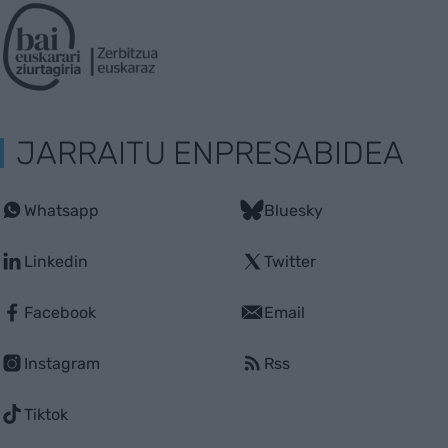
JARRAITU ENPRESABIDEA
Whatsapp
Bluesky
Linkedin
Twitter
Facebook
Email
Instagram
Rss
Tiktok