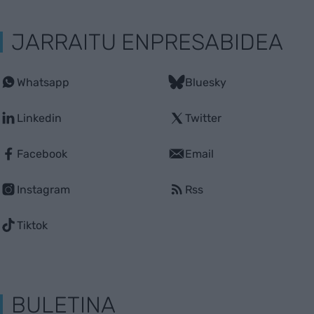
JARRAITU ENPRESABIDEA
Whatsapp
Bluesky
Linkedin
Twitter
Facebook
Email
Instagram
Rss
Tiktok
BULETINA