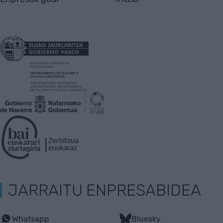
JARRAITU ENPRESABIDEA
Whatsapp
Bluesky