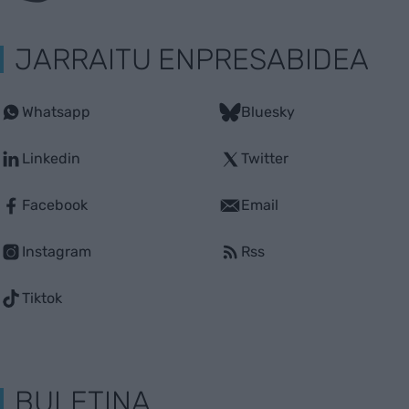
JARRAITU ENPRESABIDEA
Whatsapp
Bluesky
Linkedin
Twitter
Facebook
Email
Instagram
Rss
Tiktok
BULETINA