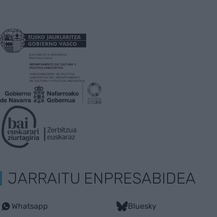
JARRAITU ENPRESABIDEA
Whatsapp
Bluesky