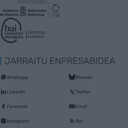
JARRAITU ENPRESABIDEA
Whatsapp
Bluesky
Linkedin
Twitter
Facebook
Email
Instagram
Rss