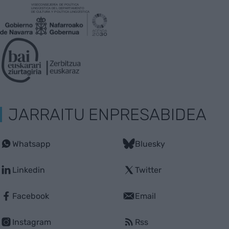
JARRAITU ENPRESABIDEA
Whatsapp
Bluesky
Linkedin
Twitter
Facebook
Email
Instagram
Rss