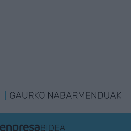
GAURKO NABARMENDUAK