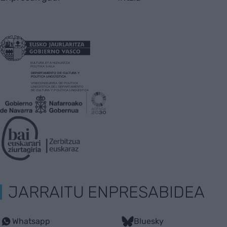
JARRAITU ENPRESABIDEA
Whatsapp
Bluesky