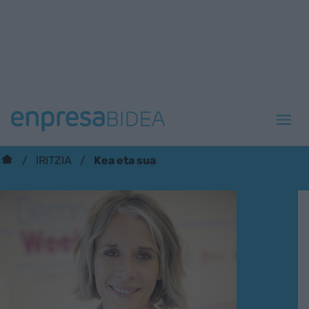
Kea eta sua
IRITZIA