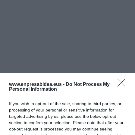
www.enpresabidea.eus -
Do Not Process My
Personal Information
If you wish to opt-out of the sale, sharing to third parties, or
processing of your personal or sensitive information for
targeted advertising by us, please use the below opt-out
section to confirm your selection. Please note that after your
opt-out request is processed you may continue seeing