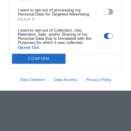
I want to opt-out of processing my
Personal Data for Targeted Advertising.
Opted In
I want to opt-out of Collection, Use,
Retention, Sale, and/or Sharing of my
Personal Data that Is Unrelated with the
Purposes for which it was collected.
Opted Out
CONFIRM
Data Deletion
Data Access
Privacy Policy