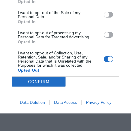
Opted In
I want to opt-out of the Sale of my
Personal Data.
Opted In
I want to opt-out of processing my
Personal Data for Targeted Advertising.
Opted In
I want to opt-out of Collection, Use,
Retention, Sale, and/or Sharing of my
Personal Data that Is Unrelated with the
Purposes for which it was collected.
Opted Out
CONFIRM
Data Deletion
Data Access
Privacy Policy