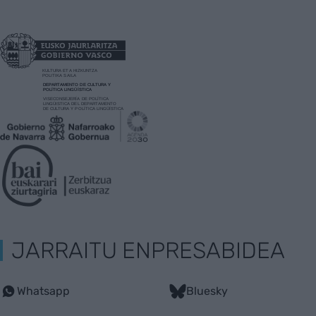
JARRAITU ENPRESABIDEA
Whatsapp
Bluesky