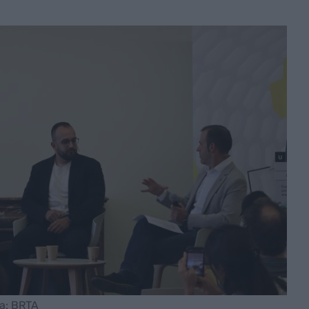
ia: BRTA