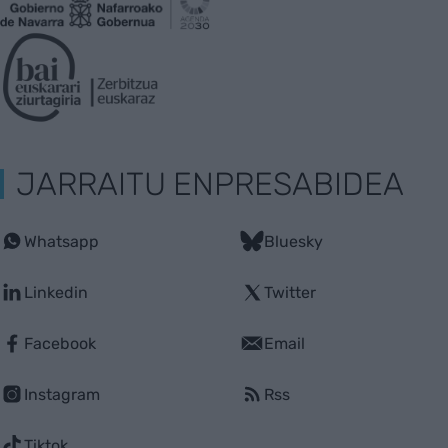
JARRAITU ENPRESABIDEA
Whatsapp
Bluesky
Linkedin
Twitter
Facebook
Email
Instagram
Rss
Tiktok