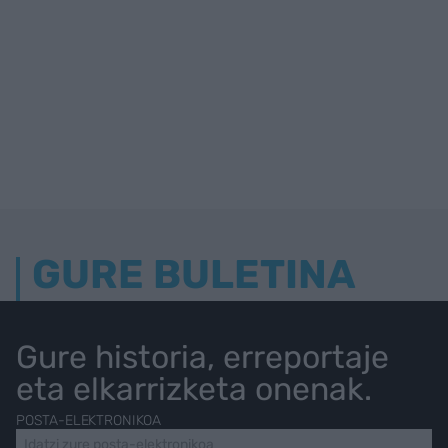
GURE BULETINA
Gure historia, erreportaje
eta elkarrizketa onenak.
POSTA-ELEKTRONIKOA