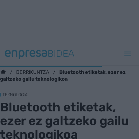
Bluetooth etiketak, ezer ez
BERRIKUNTZA
galtzeko gailu teknologikoa
TEKNOLOGIA
Bluetooth etiketak,
ezer ez galtzeko gailu
teknologikoa