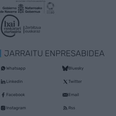
JARRAITU ENPRESABIDEA
Whatsapp
Bluesky
Linkedin
Twitter
Facebook
Email
Instagram
Rss