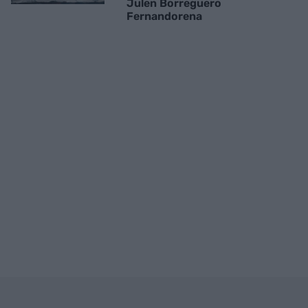
Julen Borreguero
Fernandorena