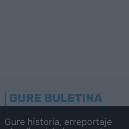
GURE BULETINA
Gure historia, erreportaje