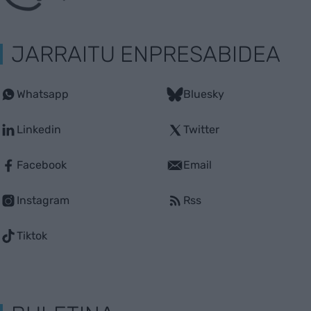
JARRAITU ENPRESABIDEA
Whatsapp
Bluesky
Linkedin
Twitter
Facebook
Email
Instagram
Rss
Tiktok