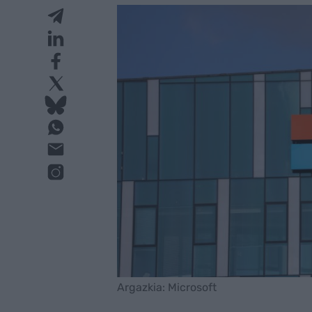
Argazkia: Microsoft