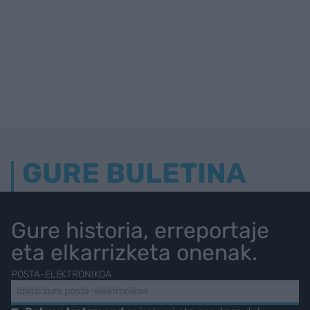
GURE BULETINA
Gure historia, erreportaje
eta elkarrizketa onenak.
POSTA-ELEKTRONIKOA