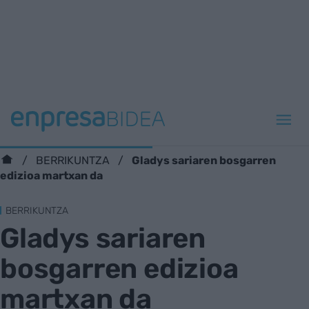
Gladys sariaren bosgarren
BERRIKUNTZA
edizioa martxan da
BERRIKUNTZA
Gladys sariaren
bosgarren edizioa
martxan da