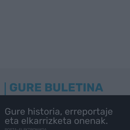
GURE BULETINA
Gure historia, erreportaje
eta elkarrizketa onenak.
POSTA-ELEKTRONIKOA