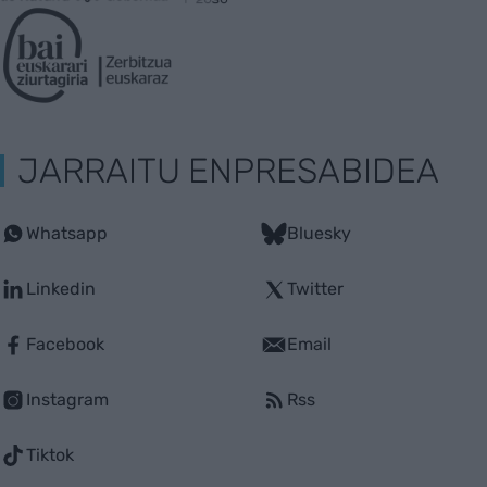
JARRAITU ENPRESABIDEA
Whatsapp
Bluesky
Linkedin
Twitter
Facebook
Email
Instagram
Rss
Tiktok