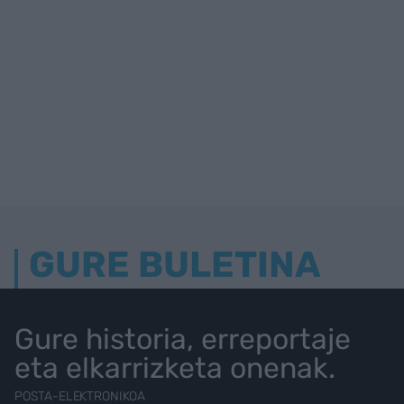
GURE BULETINA
Gure historia, erreportaje
eta elkarrizketa onenak.
POSTA-ELEKTRONIKOA