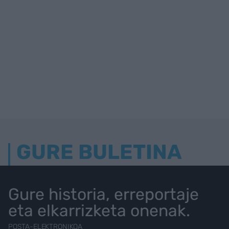
GURE BULETINA
Gure historia, erreportaje
eta elkarrizketa onenak.
POSTA-ELEKTRONIKOA