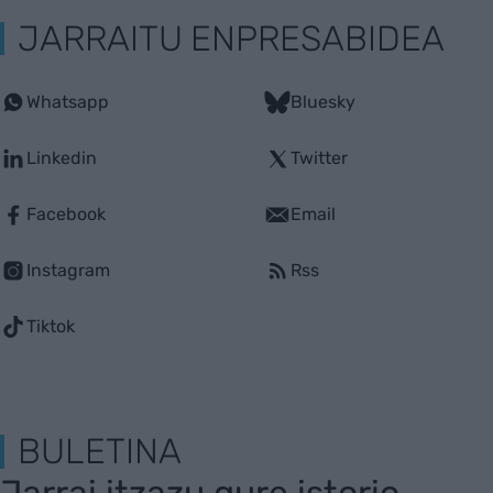
JARRAITU ENPRESABIDEA
Whatsapp
Bluesky
Linkedin
Twitter
Facebook
Email
Instagram
Rss
Tiktok
BULETINA