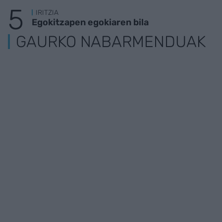
IRITZIA
Egokitzapen egokiaren bila
GAURKO NABARMENDUAK