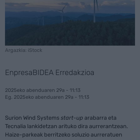
Argazkia: iStock
EnpresaBIDEA Erredakzioa
2025eko abenduaren 29a - 11:13
Eg. 2025eko abenduaren 29a - 11:13
Surion Wind Systems
start-up
arabarra eta
Tecnalia lankidetzan arituko dira aurrerantzean.
Haize-parkeak berritzeko soluzio aurreratuen