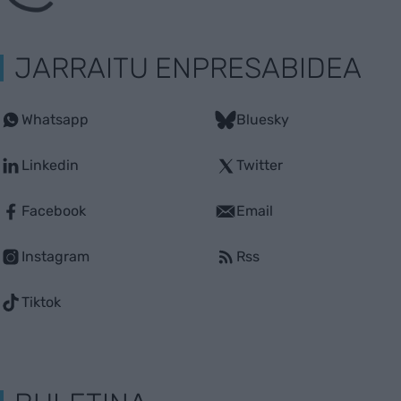
JARRAITU ENPRESABIDEA
Whatsapp
Bluesky
Linkedin
Twitter
Facebook
Email
Instagram
Rss
Tiktok