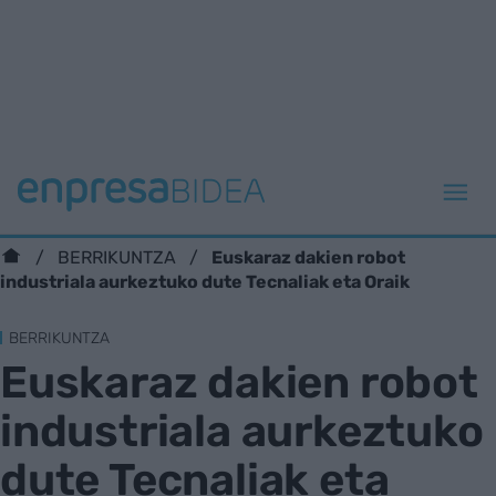
Euskaraz dakien robot
BERRIKUNTZA
industriala aurkeztuko dute Tecnaliak eta Oraik
BERRIKUNTZA
Euskaraz dakien robot
industriala aurkeztuko
dute Tecnaliak eta