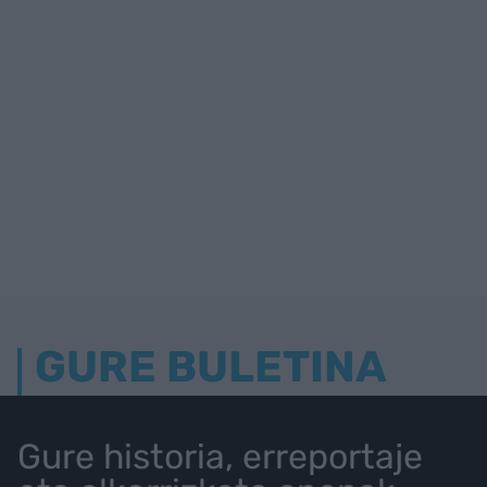
GURE BULETINA
Gure historia, erreportaje