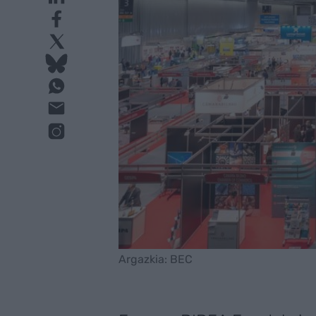
Argazkia: BEC