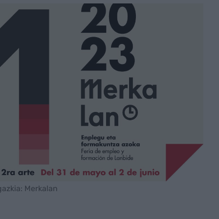
rgazkia: Merkalan