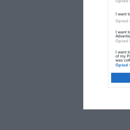
Opted 
I want t
Opted 
I want 
Advertis
Opted 
I want t
of my P
was col
Opted 