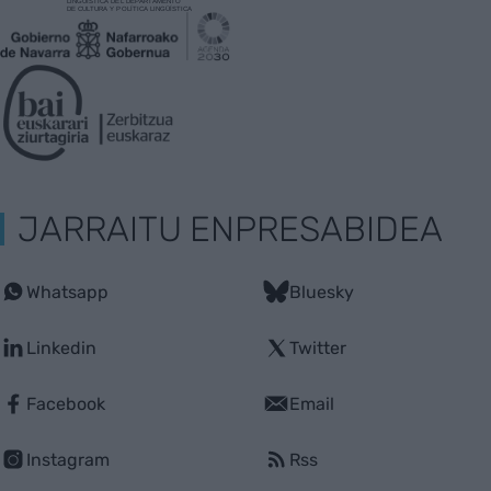
JARRAITU ENPRESABIDEA
Whatsapp
Bluesky
Linkedin
Twitter
Facebook
Email
Instagram
Rss