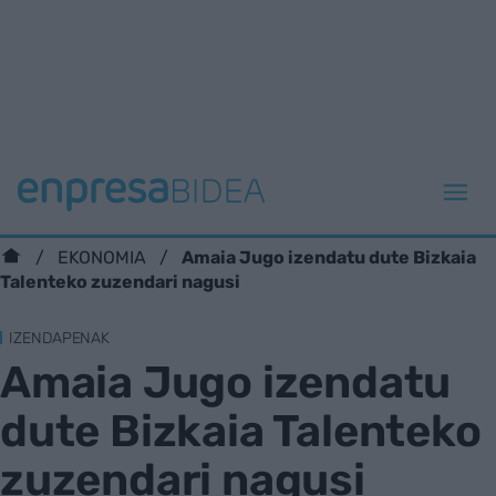
Amaia Jugo izendatu dute Bizkaia
EKONOMIA
Talenteko zuzendari nagusi
IZENDAPENAK
Amaia Jugo izendatu
dute Bizkaia Talenteko
zuzendari nagusi