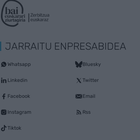
JARRAITU ENPRESABIDEA
Whatsapp
Bluesky
Linkedin
Twitter
Facebook
Email
Instagram
Rss
Tiktok