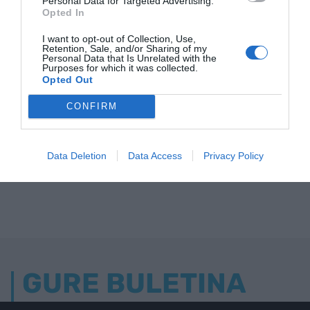
Personal Data for Targeted Advertising.
Opted In
I want to opt-out of Collection, Use,
Retention, Sale, and/or Sharing of my
Personal Data that Is Unrelated with the
Purposes for which it was collected.
Opted Out
CONFIRM
Data Deletion
Data Access
Privacy Policy
GURE BULETINA