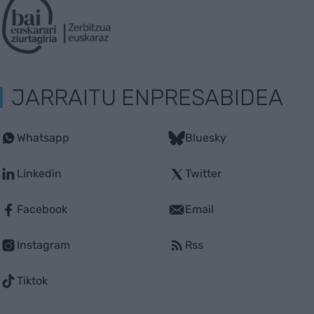
JARRAITU ENPRESABIDEA
Whatsapp
Bluesky
Linkedin
Twitter
Facebook
Email
Instagram
Rss
Tiktok