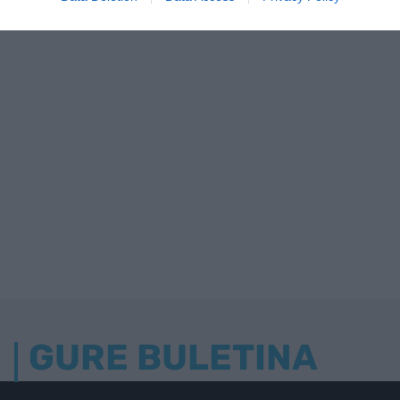
GURE BULETINA