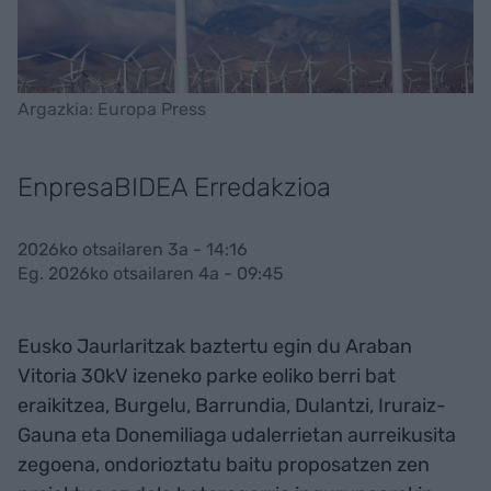
Argazkia: Europa Press
EnpresaBIDEA Erredakzioa
2026ko otsailaren 3a - 14:16
Eg. 2026ko otsailaren 4a - 09:45
Eusko Jaurlaritzak baztertu egin du Araban
Vitoria 30kV izeneko parke eoliko berri bat
eraikitzea, Burgelu, Barrundia, Dulantzi, Iruraiz-
Gauna eta Donemiliaga udalerrietan aurreikusita
zegoena, ondorioztatu baitu proposatzen zen