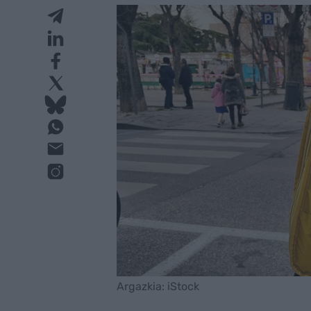
Argazkia: iStock