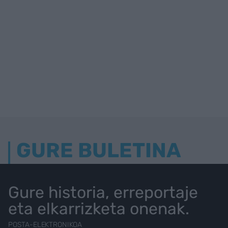
GURE BULETINA
Gure historia, erreportaje
eta elkarrizketa onenak.
POSTA-ELEKTRONIKOA