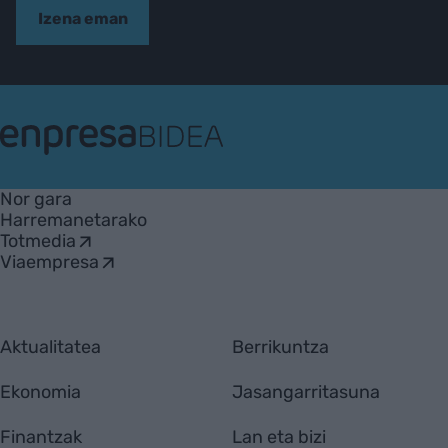
Izena eman
EnpresaBIDEA
Nor gara
Harremanetarako
Totmedia
Viaempresa
Aktualitatea
Berrikuntza
Ekonomia
Jasangarritasuna
Finantzak
Lan eta bizi