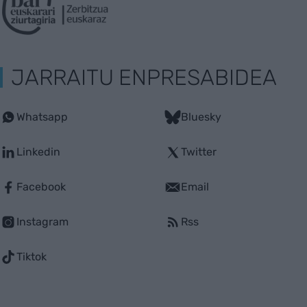
JARRAITU ENPRESABIDEA
Whatsapp
Bluesky
Linkedin
Twitter
Facebook
Email
Instagram
Rss
Tiktok